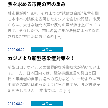
票を求める市民の声の重み
林市長が昨年8月、それまでの“誘致は白紙”発言を翻
し本市への誘致を表明したカジノを含むIR問題。市民
からは、大きな疑問の声や反対の声が沸き上がってい
ます。そうした中、市民の皆さまが法律によって保障
された地方自治における直 […]
2020.06.22
コラム
カジノより新型感染症対策を！
新型コロナウイルスの世界的な感染拡大が続いていま
す。一方、日本国内では、緊急事態宣言の発出と国
民・事業者の自粛要請への協力などで、一時よりは市
中感染の勢いは鈍ったように見えますが、まだまだ予
断を許しません。 本市では、こ […]
2019.08.24
コラム