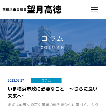
コラム
COLUMN
2023.03.27
コラム
いま横浜市政に必要なこと ～さらに良い
未来へ~
まずは的確な施策や事業の優先順位付に基づく、ムダ