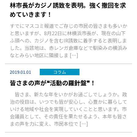
林市長がカジノ誘致を表明。強く撤回を求
めていきます！
すでにマスコミ報道でご存じの市民の皆さまも多いか
と思いますが、8月22日に林横浜市長が、現在の山下
ふ頭への、カジノを含むIR誘致に着手すると表明しま
した。当該地は、赤レンガ倉庫などで馴染みの横浜み
なとみらい地区に隣接しま […]
2019.01.01
コラム
皆さまの声が❝活動の羅針盤❞！
皆さま、新たな年をいかがお過ごしでしょうか。政
治の役目は、いつでも皆が安心し、心豊かに暮らして
いける地域や社会を実現していくことと思います。市
会議員として、その責任を果たせるよう、本年も皆さ
まの声を力に変え、市民本位で […]